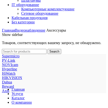
Шлагбаумы
IT оборудование
Компьютерные комплектующие
Сетевое оборудование
Кабельная продукция
Без категории
Главная
Видеонаблюдение
Аксессуары
Show sidebar
Товаров, соответствующих вашему запросу, не обнаружено.
Search
Supermicro
PV-Link
NOVIcam
Hyperline
HiWatch
HIKVISION
Dahua
Beward
Главная
Axis
Услуги
Каталог
О компании