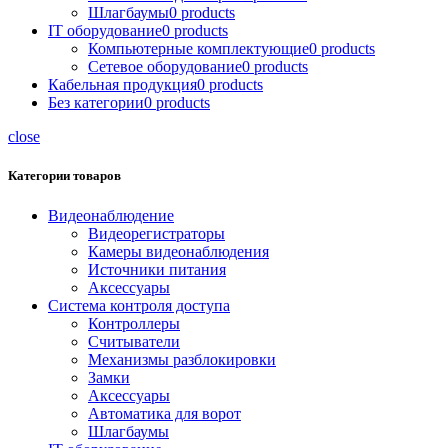
Шлагбаумы
0
products
IT оборудование
0
products
Компьютерные комплектующие
0
products
Сетевое оборудование
0
products
Кабельная продукция
0
products
Без категории
0
products
close
Категории товаров
Видеонаблюдение
Видеорегистраторы
Камеры видеонаблюдения
Источники питания
Аксессуары
Система контроля доступа
Контроллеры
Считыватели
Механизмы разблокировки
Замки
Аксессуары
Автоматика для ворот
Шлагбаумы