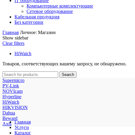
IT оборудование
Компьютерные комплектующие
Сетевое оборудование
Кабельная продукция
Без категории
Главная
Личное: Магазин
Show sidebar
Clear filters
HiWatch
Товаров, соответствующих вашему запросу, не обнаружено.
Search
Supermicro
PV-Link
NOVIcam
Hyperline
HiWatch
HIKVISION
Dahua
Beward
Главная
Axis
Услуги
Каталог