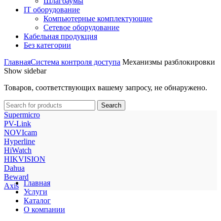
Шлагбаумы
IT оборудование
Компьютерные комплектующие
Сетевое оборудование
Кабельная продукция
Без категории
Главная
Система контроля доступа
Механизмы разблокировки
Show sidebar
Товаров, соответствующих вашему запросу, не обнаружено.
Search
Supermicro
PV-Link
NOVIcam
Hyperline
HiWatch
HIKVISION
Dahua
Beward
Главная
Axis
Услуги
Каталог
О компании